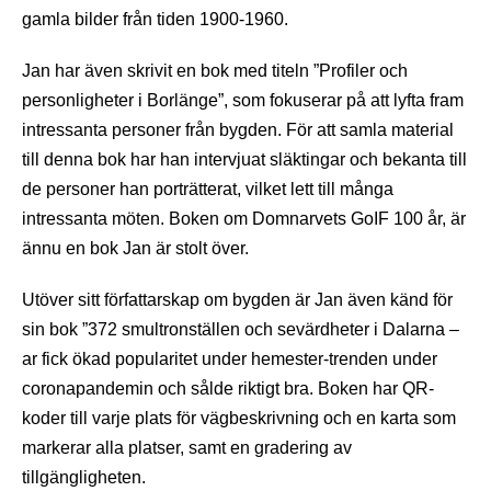
gamla bilder från tiden 1900-1960.
Jan har även skrivit en bok med titeln ”Profiler och
personligheter i Borlänge”, som fokuserar på att lyfta fram
intressanta personer från bygden. För att samla material
till denna bok har han intervjuat släktingar och bekanta till
de personer han porträtterat, vilket lett till många
intressanta möten. Boken om Domnarvets GoIF 100 år, är
ännu en bok Jan är stolt över.
Utöver sitt författarskap om bygden är Jan även känd för
sin bok ”372 smultronställen och sevärdheter i Dalarna –
ar fick ökad popularitet under hemester-trenden under
coronapandemin och sålde riktigt bra. Boken har QR-
koder till varje plats för vägbeskrivning och en karta som
markerar alla platser, samt en gradering av
tillgängligheten.