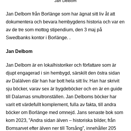
Jan Delbom
Jan Delbom från Borlänge som har ägnat sitt liv åt att
dokumentera och bevara hembygdens historia och var en
av de tre som mottog stipendium, den 3 maj på
Swedbanks kontor i Borlänge. .
Jan Delbom
Jan Delbom är en lokalhistoriker och författare som är
djupt engagerad i sin hembygd, särskilt den östra sidan
av Dalälven där han har bott hela sitt liv. Han har skrivit
sju böcker, varav sex är bygdeböcker och en är en guide
till Dalarnas smultronställen. Jan Delboms böcker har
varit ett värdefullt komplement, fulla av fakta, till andra
böcker om Borlänge med omnejd. Jans senaste bok som
kom 2023, ”Andra sidan älven – historiska bilder, från
Bomsarvet efter älven ner till Torsång”, innehåller 205