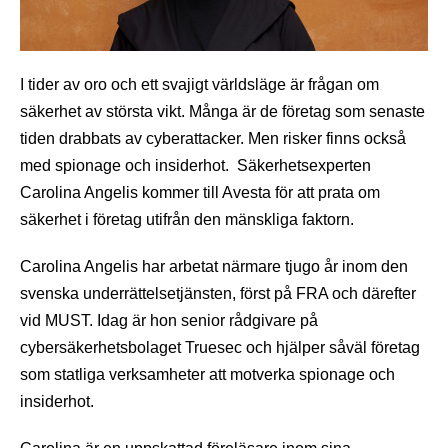
I tider av oro och ett svajigt världsläge är frågan om
säkerhet av största vikt. Många är de företag som senaste
tiden drabbats av cyberattacker. Men risker finns också
med spionage och insiderhot. Säkerhetsexperten
Carolina Angelis kommer till Avesta för att prata om
säkerhet i företag utifrån den mänskliga faktorn.
Carolina Angelis har arbetat närmare tjugo år inom den
svenska underrättelsetjänsten, först på FRA och därefter
vid MUST. Idag är hon senior rådgivare på
cybersäkerhetsbolaget Truesec och hjälper såväl företag
som statliga verksamheter att motverka spionage och
insiderhot.