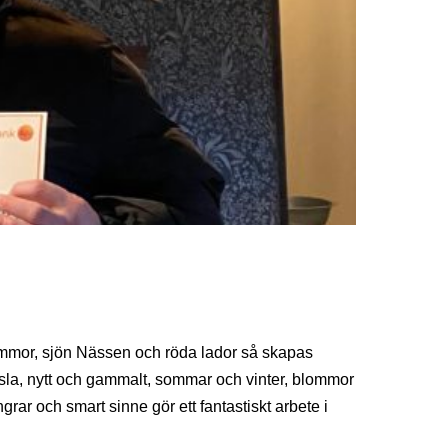
ommor, sjön Nässen och röda lador så skapas
la, nytt och gammalt, sommar och vinter, blommor
ar och smart sinne gör ett fantastiskt arbete i