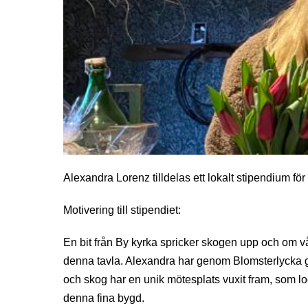
Alexandra Lorenz tilldelas ett lokalt stipendium fö
Motivering till stipendiet:
En bit från By kyrka spricker skogen upp och om 
denna tavla. Alexandra har genom Blomsterlycka g
och skog har en unik mötesplats vuxit fram, som lo
denna fina bygd.