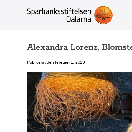
Hoppa
till
innehåll
Alexandra Lorenz, Blomste
Publicerat den
februari 1, 2023